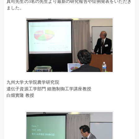
真司先生の3名の先生より最新の研究報告や症例発表をいただき
ました。
九州大学大学院農学研究院
遺伝子資源工学部門 細胞制御工学講座教授
白畑實隆 教授