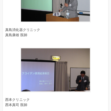
真島消化器クリニック
真島康雄 医師
西本クリニック
西本真司 医師