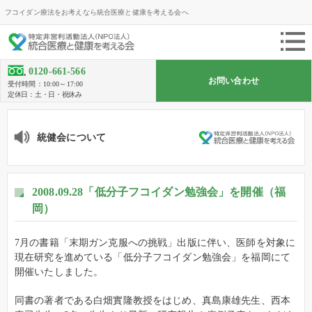
フコイダン療法をお考えなら統合医療と健康を考える会へ
0120-661-566
お問い合わせ
受付時間：10:00～17:00
定休日：土・日・祝休み
統健会について
2008.09.28「低分子フコイダン勉強会」を開催（福
岡）
7月の書籍「末期ガン克服への挑戦」出版に伴い、医師を対象に
現在研究を進めている「低分子フコイダン勉強会」を福岡にて
開催いたしました。
同書の著者である白畑實隆教授をはじめ、真島康雄先生、西本