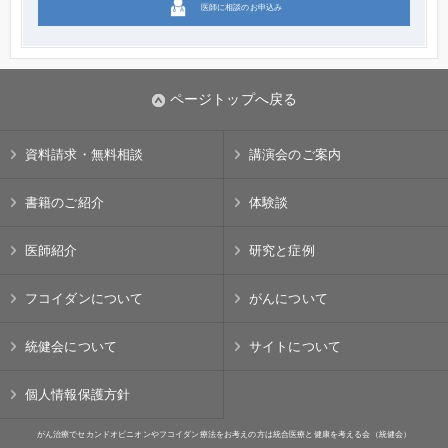
医師に相談のお申込み
ページトップへ戻る
資料請求・無料相談
講演会のご案内
書籍のご紹介
体験談
医師紹介
研究と症例
フコイダンについて
がんについて
統健会について
サイトについて
個人情報保護方針
がん治療でセカンドオピニオンやフコイダン療法をお考えの方は統合医療と健康を考える会（統健会）