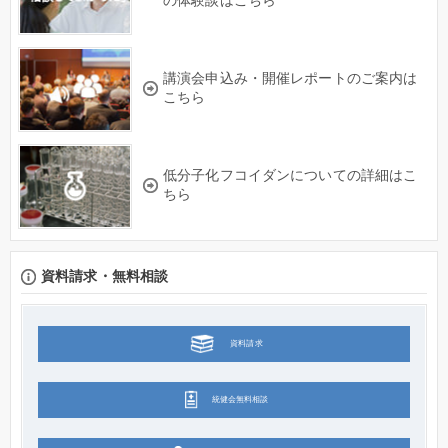
の体験談はこちら
講演会申込み・開催レポートのご案内は
こちら
低分子化フコイダンについての詳細はこ
ちら
資料請求・無料相談
資料請求
統健会無料相談