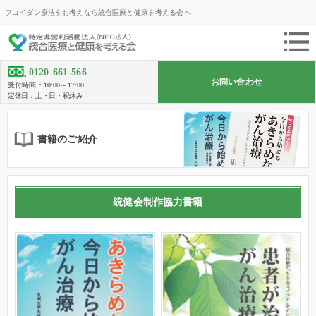
フコイダン療法をお考えなら統合医療と健康を考える会へ
0120-661-566
お問い合わせ
受付時間：10:00～17:00
定休日：土・日・祝休み
書籍のご紹介
統健会制作協力書籍