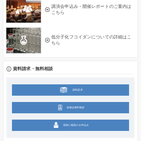
講演会申込み・開催レポートのご案内は
こちら
低分子化フコイダンについての詳細はこ
ちら
資料請求・無料相談
資料請求
統健会無料相談
医師に相談のお申込み