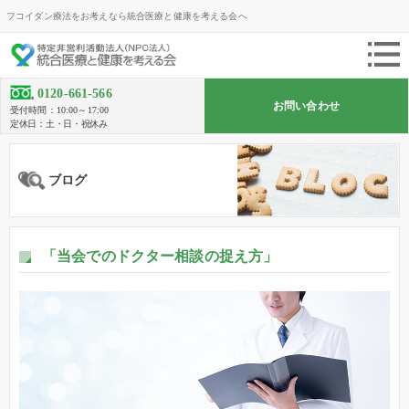
フコイダン療法をお考えなら統合医療と健康を考える会へ
0120-661-566
お問い合わせ
受付時間：10:00～17:00
定休日：土・日・祝休み
ブログ
「当会でのドクター相談の捉え方」