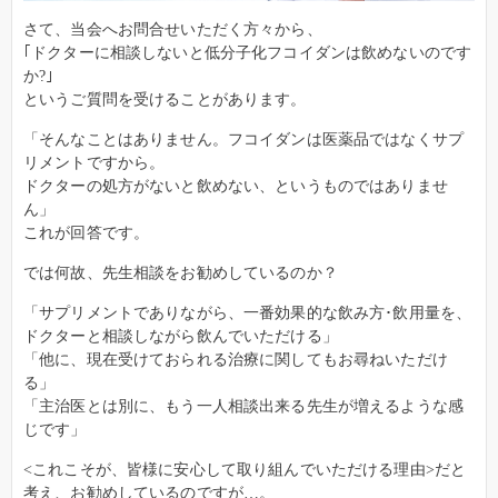
さて、当会へお問合せいただく方々から、
｢ドクターに相談しないと低分子化フコイダンは飲めないのです
か?｣
というご質問を受けることがあります。
「そんなことはありません。フコイダンは医薬品ではなくサプ
リメントですから。
ドクターの処方がないと飲めない、というものではありませ
ん」
これが回答です。
では何故、先生相談をお勧めしているのか？
「サプリメントでありながら、一番効果的な飲み方･飲用量を、
ドクターと相談しながら飲んでいただける」
「他に、現在受けておられる治療に関してもお尋ねいただけ
る」
「主治医とは別に、もう一人相談出来る先生が増えるような感
じです」
<これこそが、皆様に安心して取り組んでいただける理由>だと
考え、お勧めしているのですが…。