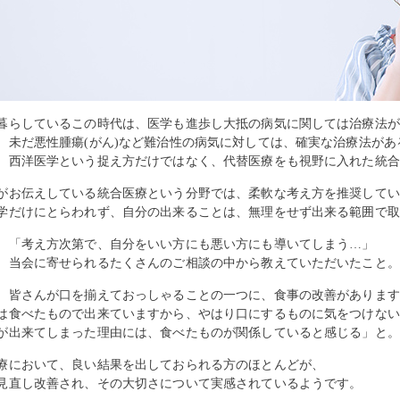
暮らしているこの時代は、医学も進歩し大抵の病気に関しては治療法が
、未だ悪性腫瘍(がん)など難治性の病気に対しては、確実な治療法があ
、西洋医学という捉え方だけではなく、代替医療をも視野に入れた統合
がお伝えしている統合医療という分野では、柔軟な考え方を推奨してい
学だけにとらわれず、自分の出来ることは、無理をせず出来る範囲で取
、「考え方次第で、自分をいい方にも悪い方にも導いてしまう…」
、当会に寄せられるたくさんのご相談の中から教えていただいたこと。
、皆さんが口を揃えておっしゃることの一つに、食事の改善があります
は食べたもので出来ていますから、やはり口にするものに気をつけない
が出来てしまった理由には、食べたものが関係していると感じる」と。
療において、良い結果を出しておられる方のほとんどが、
見直し改善され、その大切さについて実感されているようです。