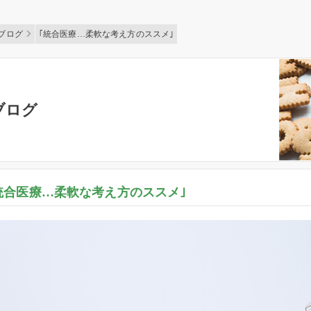
ブログ
｢統合医療…柔軟な考え方のススメ｣
ブログ
統合医療…柔軟な考え方のススメ｣