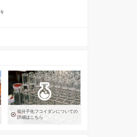
を
低分子化フコイダンについての
詳細はこちら