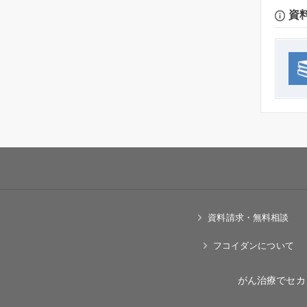
資
資料請求・無料相談
フコイダンについて
がん治療でセカ