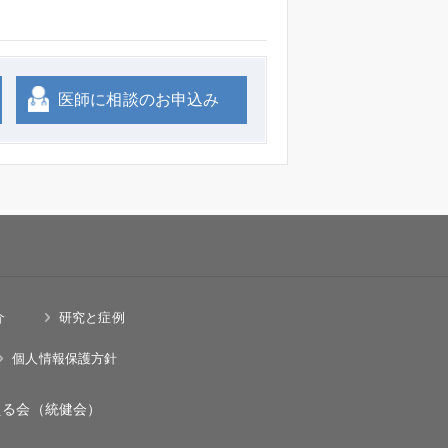
医師に相談のお申込み
介
研究と症例
個人情報保護方針
える会（統健会）