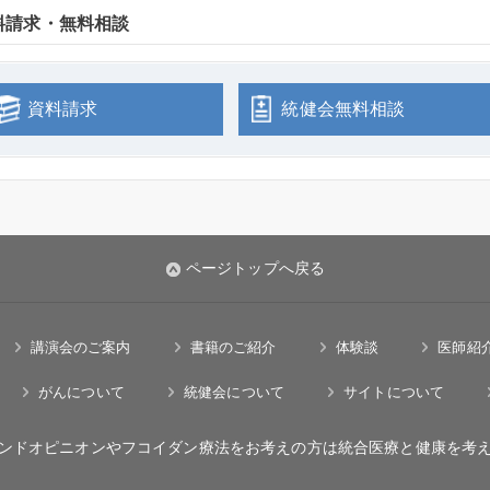
料請求・無料相談
資料請求
統健会無料相談
ページトップへ戻る
講演会のご案内
書籍のご紹介
体験談
医師紹
がんについて
統健会について
サイトについて
ンドオピニオンやフコイダン療法をお考えの方は統合医療と健康を考