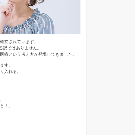
確立されています。
る訳ではありません。
医療という考え方が登場してきました。
ます。
り入れる。
。
と！」