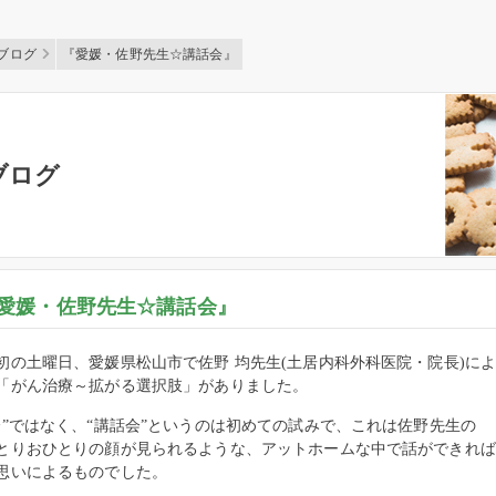
ブログ
『愛媛・佐野先生☆講話会』
ブログ
愛媛・佐野先生☆講話会』
初の土曜日、愛媛県松山市で佐野 均先生(土居内科外科医院・院長)に
「がん治療～拡がる選択肢」がありました。
会”ではなく、“講話会”というのは初めての試みで、これは佐野先生の
とりおひとりの顔が見られるような、アットホームな中で話ができれば
思いによるものでした。