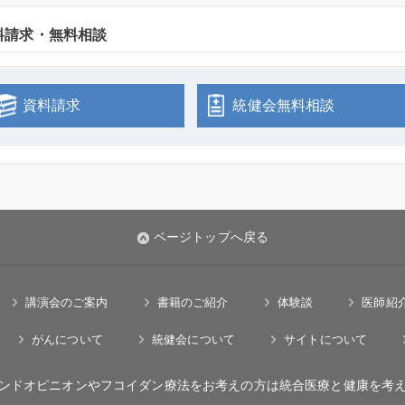
料請求・無料相談
資料請求
統健会無料相談
ページトップへ戻る
講演会のご案内
書籍のご紹介
体験談
医師紹
がんについて
統健会について
サイトについて
ンドオピニオンやフコイダン療法をお考えの方は統合医療と健康を考