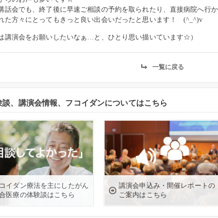
講話会でも、終了後に早速ご相談の予約を取られたり、直接病院へ行か
れた方々にとってもきっと良い出会いだったと思います！ (^_^)v
は講演会をお願いしたいなぁ…と、ひとり思い描いています☆）
一覧に戻る
験談、講演会情報、フコイダンについてはこちら
コイダン療法を主にしたがん
講演会申込み・開催レポートの
合医療の体験談はこちら
ご案内はこちら