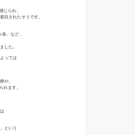
感じられ、
着目されたそうです。
か条」など、
ました。
よっては
療や、
られます。
は
」という