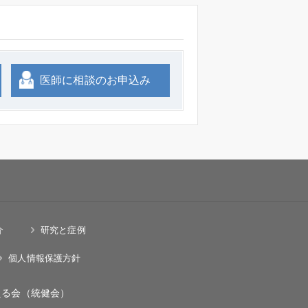
医師に相談のお申込み
介
研究と症例
個人情報保護方針
える会（統健会）