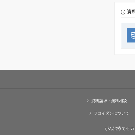
資
資料請求・無料相談
フコイダンについて
がん治療でセカ