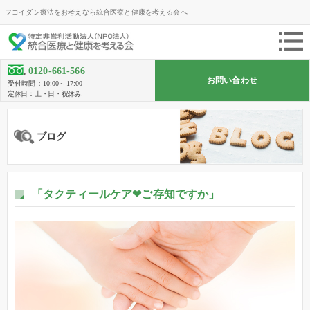
フコイダン療法をお考えなら統合医療と健康を考える会へ
0120-661-566
お問い合わせ
受付時間：10:00～17:00
定休日：土・日・祝休み
ブログ
「タクティールケア❤ご存知ですか」