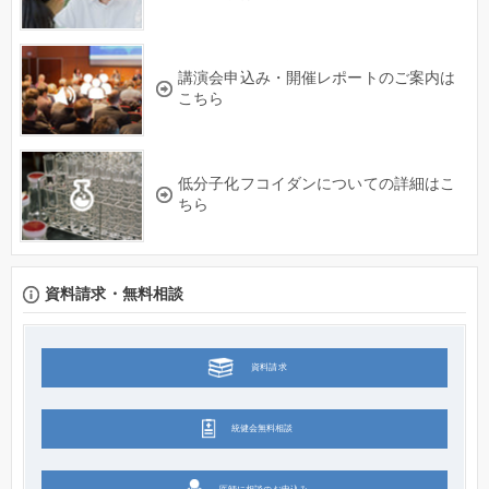
講演会申込み・開催レポートのご案内は
こちら
低分子化フコイダンについての詳細はこ
ちら
資料請求・無料相談
資料請求
統健会無料相談