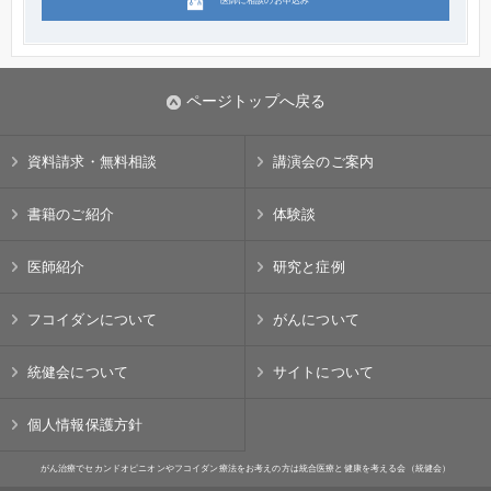
医師に相談のお申込み
ページトップへ戻る
資料請求・無料相談
講演会のご案内
書籍のご紹介
体験談
医師紹介
研究と症例
フコイダンについて
がんについて
統健会について
サイトについて
個人情報保護方針
がん治療でセカンドオピニオンやフコイダン療法をお考えの方は統合医療と健康を考える会（統健会）