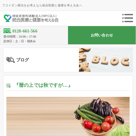
フコイダン療法をお考えなら統合医療と健康を考える会へ
0120-661-566
お問い合わせ
受付時間：10:00～17:00
定休日：土・日・祝休み
ブログ
『暦の上では秋ですが…』