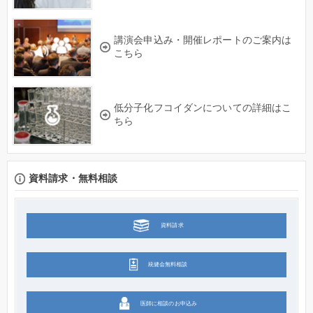
講演会申込み・開催レポートのご案内は
こちら
低分子化フコイダンについての詳細はこ
ちら
資料請求・無料相談
資料請求
統健会無料相談
医師に相談のお申込み