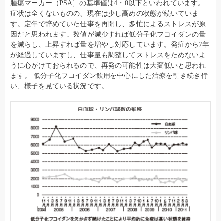
腫瘍マーカー（PSA）の基準値は4・0以下といわれています。
症状は全くないものの、現在は少し高めの状態が続いていま
す。定年で辞めていた仕事を再開し、多忙によるストレスが原
因だと思われます。数値が減少すれば低分子化フコイダンの量
を減らし、上昇すれば量を増やし対応しています。発症から7年
が経過していますし、仕事量も調整してストレスをためないよ
うに心がけておられるので、再発の可能性は大変低いと思われ
ます。 低分子化フコイダン飲用を中心にした治療を引き続き行
い、様子を見ている状況です。