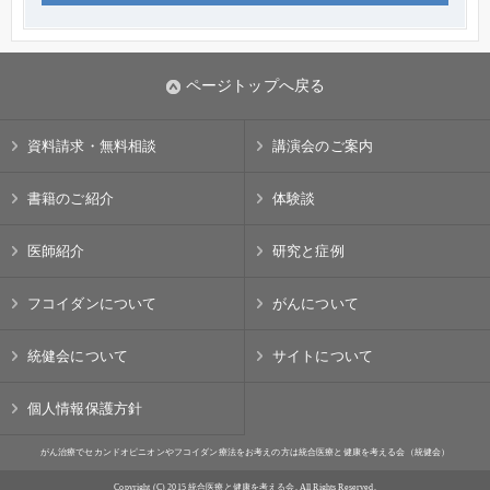
ページトップへ戻る
資料請求・無料相談
講演会のご案内
書籍のご紹介
体験談
医師紹介
研究と症例
フコイダンについて
がんについて
統健会について
サイトについて
個人情報保護方針
がん治療でセカンドオピニオンやフコイダン療法をお考えの方は統合医療と健康を考える会（統健会）
Copyright (C) 2015 統合医療と健康を考える会. All Rights Reserved.