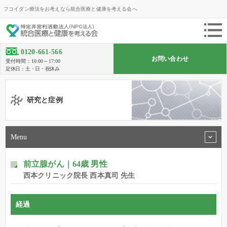
フコイダン療法をお考えなら統合医療と健康を考える会へ
0120-661-566
お問い合わせ
受付時間：10:00～17:00
定休日：土・日・祝休み
研究と症例
Menu
前立腺がん｜64歳 男性
西本クリニック院長 西本真司 先生
経過