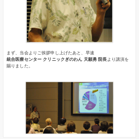
まず、当会よりご挨拶申し上げたあと、早速
統合医療センター クリニックぎのわん 天願勇 院長
より講演を
賜りました。