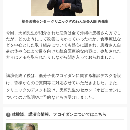
統合医療センター クリニックぎのわん院長
天願 勇先生
今回、天願先生が紹介された症例は全て沖縄の患者さん方でし
たが、どのようにして改善に向かっていったのか、食事療法な
どを中心とした取り組みについても熱心に話され、患者さん自
身の体や心にまで目を向けた統合医療的な内容に、参加された
方々はメモを取られたりしながら聞き入っておられました。
講演会終了後は、低分子化フコイダンに関する相談デスクを設
け、皆様からのご質問等に対応させていただきました。また、
クリニックのデスクも設け、天願先生のセカンドオピニオンに
ついてのご説明やご予約などもお受けしました。
体験談、講演会情報、フコイダンについてはこちら