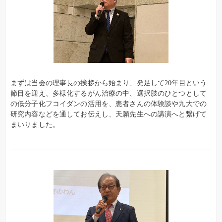
まずは当会の理事長の挨拶から始まり、発足して20年目という
節目を迎え、多様化するがん治療の中、選択肢のひとつとして
の低分子化フコイダンの活用を、患者さんの体験談や九大での
研究内容などを通してお伝えし、天願先生への講演へと繋げて
まいりました。