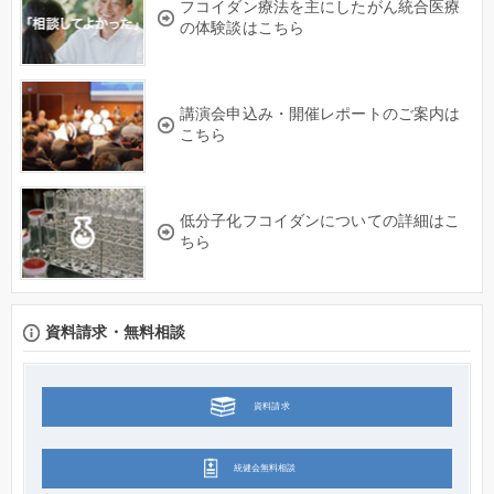
フコイダン療法を主にしたがん統合医療
の体験談はこちら
講演会申込み・開催レポートのご案内は
こちら
低分子化フコイダンについての詳細はこ
ちら
資料請求・無料相談
資料請求
統健会無料相談