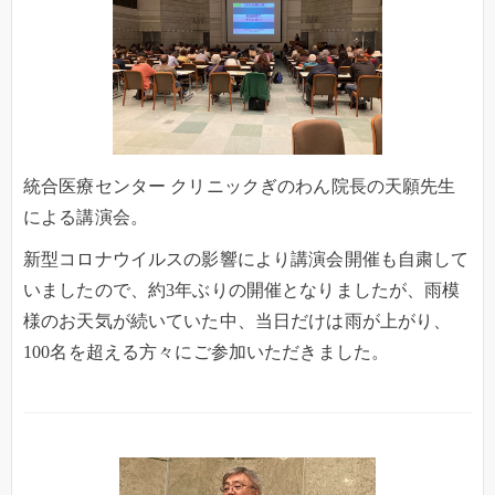
統合医療センター クリニックぎのわん院長の天願先生
による講演会。
新型コロナウイルスの影響により講演会開催も自粛して
いましたので、約3年ぶりの開催となりましたが、雨模
様のお天気が続いていた中、当日だけは雨が上がり、
100名を超える方々にご参加いただきました。