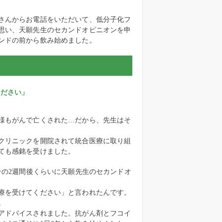
さんからお電話をいただいて、低分子化フ
思い、天願先生のセカンドオピニオンを申
ンドの前から飲み始めました。
ください」
様もがんで亡くされた…だから、先生はそ
クリニックを開院されて統合医療に取り組
ても感銘を受けました。
その2週間後くらいに天願先生のセカンドオ
療を受けてください」と言われたんです。
。
アドバイスされました。抗がん剤とフコイ