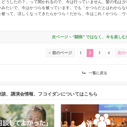
「どうしたの？」って聞かれるので、今は行っていません。髪の毛は少
いみたいで、今はかつらを被っています。でも「かつらだとはわからな
を被って、涼しくなってきたらかつら！だから、今はこれ！かつら…ウ
次ページ > “闘病” ではなく、今を楽し
< 前のページ
1
2
3
4
次の
一覧に戻る
験談、講演会情報、フコイダンについてはこちら