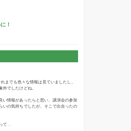
めに！
。それまでも色々な情報は見ていましたし、
象外でしたけどね。
良い情報があったらと思い、講演会の参加
らいの気持ちでしたが、そこで出合ったの
って…