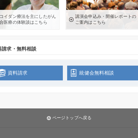
コイダン療法を主にしたがん
講演会申込み・開催レポートの
合医療の体験談はこちら
ご案内はこちら
料請求・無料相談
資料請求
統健会無料相談
ページトップへ戻る