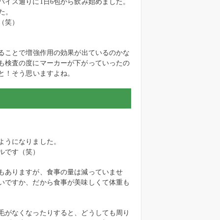
バイス通りに1日6包から飲み始めました。
した。
（笑）
することで増強作用の効果が出ているのかな
も検査の度にマーカーが下がっていったの
と！そう思いますよね。
ようになりました。
ルです（笑）
もありますが、食事の量は減っていませ
いですか、だから食事が美味しくて体重も
毛がなくなったりすると、どうしても周り