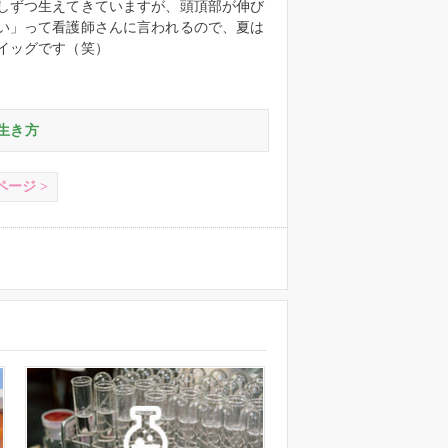
しずつ生えてきていますが、頭頂部が伸び
い」って看護師さんに言われるので、夏は
イッグです（笑）
む生き方
ページ >